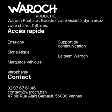
Waroch Publicité : Boostez votre visibilité, dynamisez
votre chiffre d’affaires.
Accès rapide
Enseigne
Support de
communication
Signalétique
La team Waroch
Marquage véhicule
Vitrophanie
Contact
02 97 67 61 46
contact@waroch.bzh
47 bis Rue Alain Gerbault, 56000 Vannes