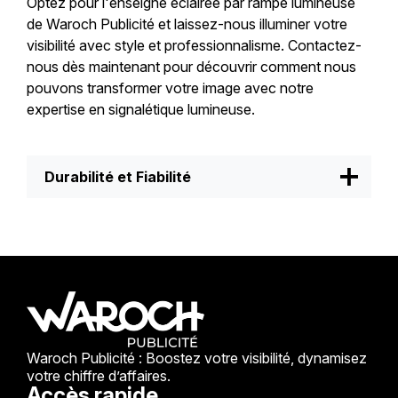
Optez pour l'enseigne éclairée par rampe lumineuse
de Waroch Publicité et laissez-nous illuminer votre
visibilité avec style et professionnalisme. Contactez-
nous dès maintenant pour découvrir comment nous
pouvons transformer votre image avec notre
expertise en signalétique lumineuse.
Durabilité et Fiabilité
Fabriquée avec des matériaux de haute qualité, cette
enseigne est conçue pour résister aux intempéries et
assurer une longue durée de vie sans compromettre
sa brillance et son attrait.
Waroch Publicité : Boostez votre visibilité, dynamisez
votre chiffre d’affaires.
Accès rapide